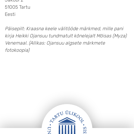
51005 Tartu
Eesti
Päisepilt: Kraasna keele välitööde märkmed, mille pani
kirja Heikki Ojansuu tundmatult kõnelejalt Mõisas (Myza)
Venemaal. (Allikas: Ojansuu algsete märkmete
fotokoopia)